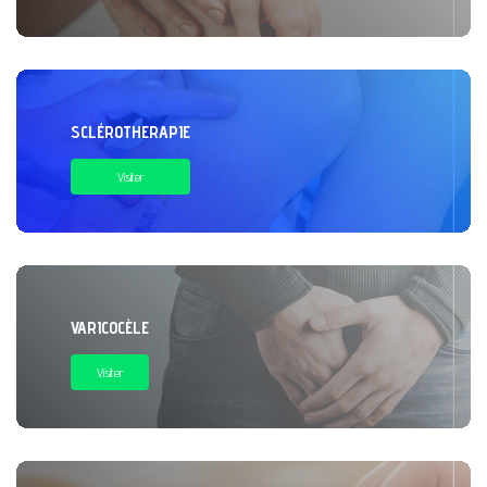
SCLÉROTHERAPIE
Visiter
VARICOCÈLE
Visiter