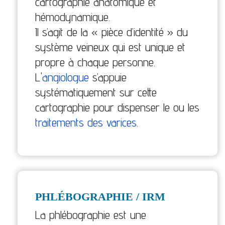
cartographie anatomique et
hémodynamique.
Il s’agit de la « pièce d’identité » du
système veineux qui est unique et
propre à chaque personne.
L'
angiologue
s’appuie
systématiquement sur cette
cartographie pour dispenser le ou les
traitements des varices
.
PHLÉBOGRAPHIE / IRM
La phlébographie est une