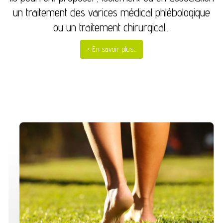
un traitement des varices médical phlébologique
ou un traitement chirurgical...
+ En savoir plus...
Chirurgien vasculaire casablanca et angiologue
phlebologue pour le Traitement des varices par
docteur gabriel lasry