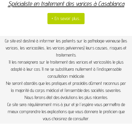
Spécialiste en traitement des varices à Casablanca
+ En savoir plus...
Ce site est destiné à informer les patients sur la pathologie veineuse (les
varices, les varicocèles, les varices pelviennes) leurs causes, risques et
traitements.
Il les renseignera sur le traitement des varices et varicosités le plus
adapté à leur cas. Il ne se substituera nullement à l’indispensable
consultation médicale.
Ne seront abordés que les pratiques et procédés dûment reconnus par
la majorité du corps médical et l’ensemble des sociétés savantes.
Nous ferons état des évolutions les plus récentes.
Ce site sera
régulièrement
mis à jour et je l'espère vous permettra de
mieux comprendre les explications que vous donnera le praticien que
vous choisirez de consulter.