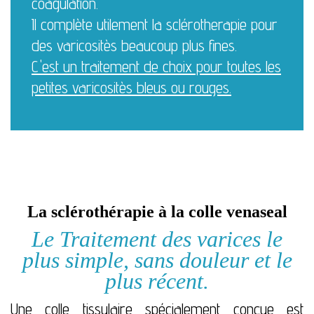
coagulation.
Il complète utilement la sclérotherapie pour
des varicositès beaucoup plus fines.
C'est un traitement de choix pour toutes les
petites varicositès bleus ou rouges.
La sclérothérapie à la colle venaseal
Le Traitement des varices le
plus simple, sans douleur et le
plus récent.
Une colle tissulaire spécialement conçue est